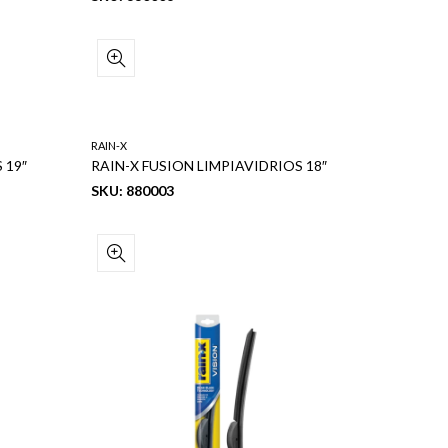
RAIN-X
 19″
RAIN-X FUSION LIMPIAVIDRIOS 18″
SKU: 880003