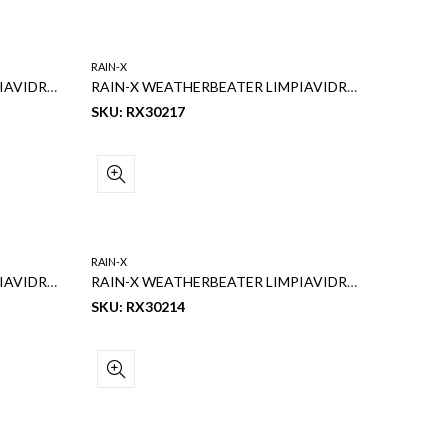
RAIN-X
RAIN-X WEATHERBEATER LIMPIAVIDRIOS 18″
RAIN-X WEATHERBEATER LIMPIAVIDRIOS 17″
SKU: RX30217
RAIN-X
RAIN-X WEATHERBEATER LIMPIAVIDRIOS 15″
RAIN-X WEATHERBEATER LIMPIAVIDRIOS 14″
SKU: RX30214