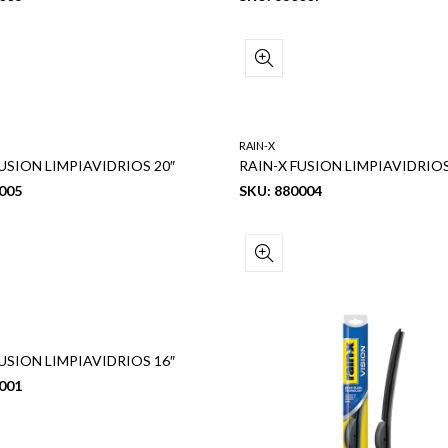
RAIN-X
USION LIMPIAVIDRIOS 20″
RAIN-X FUSION LIMPIAVIDRIOS
005
SKU: 880004
USION LIMPIAVIDRIOS 16″
001