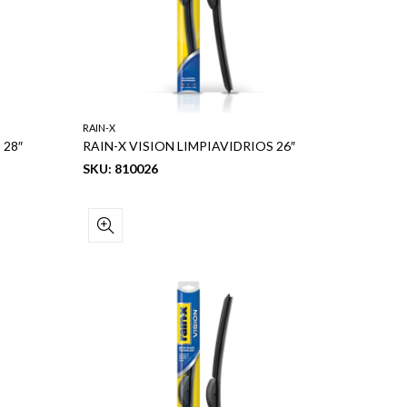
RAIN-X
 28″
RAIN-X VISION LIMPIAVIDRIOS 26″
SKU: 810026