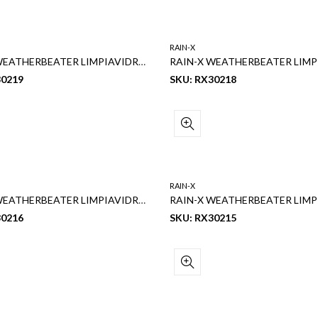
RAIN-X
RAIN-X WEATHERBEATER LIMPIAVIDRIOS 19″
30219
SKU: RX30218
RAIN-X
RAIN-X WEATHERBEATER LIMPIAVIDRIOS 16″
30216
SKU: RX30215