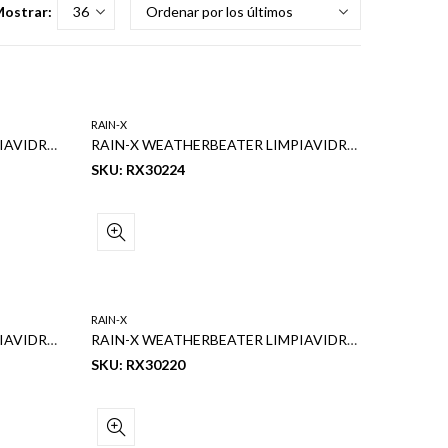
ostrar:
RAIN-X
RAIN-X WEATHERBEATER LIMPIAVIDRIOS 26″
RAIN-X WEATHERBEATER LIMPIAVIDRIOS 24″
SKU: RX30224
RAIN-X
RAIN-X WEATHERBEATER LIMPIAVIDRIOS 21″
RAIN-X WEATHERBEATER LIMPIAVIDRIOS 20″
SKU: RX30220