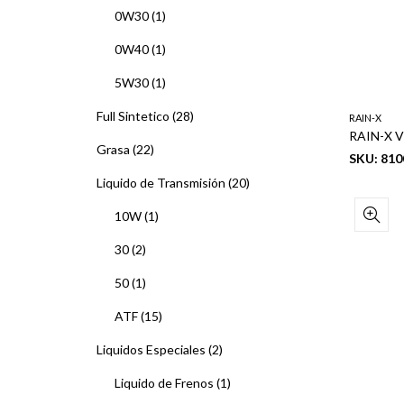
0W30
(1)
0W40
(1)
5W30
(1)
Full Sintetico
(28)
RAIN-X
RAIN-X V
Grasa
(22)
SKU: 810
Liquido de Transmisión
(20)
10W
(1)
30
(2)
50
(1)
ATF
(15)
Liquidos Especiales
(2)
Liquido de Frenos
(1)