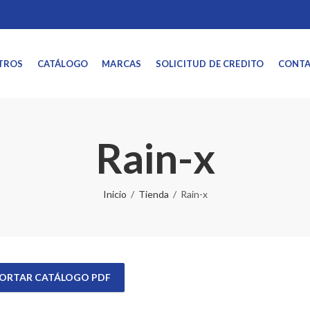
TROS
CATÁLOGO
MARCAS
SOLICITUD DE CREDITO
CONT
Rain-x
Inicio
Tienda
Rain-x
ORTAR CATÁLOGO PDF