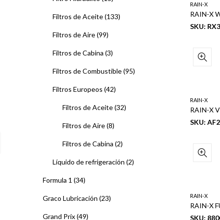
RAIN-X
Filtros de Aceite
(133)
SKU: RX
Filtros de Aire
(99)
Filtros de Cabina
(3)
Filtros de Combustible
(95)
Filtros Europeos
(42)
RAIN-X
Filtros de Aceite
(32)
SKU: AF
Filtros de Aire
(8)
Filtros de Cabina
(2)
Líquido de refrigeración
(2)
Formula 1
(34)
RAIN-X
Graco Lubricación
(23)
RAIN-X F
Grand Prix
(49)
SKU: 880