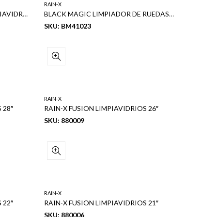
RAIN-X
RAIN-X WEATHERBEATER LIMPIAVIDRIOS 12″
BLACK MAGIC LIMPIADOR DE RUEDAS 23 OZ
SKU: BM41023
RAIN-X
 28″
RAIN-X FUSION LIMPIAVIDRIOS 26″
SKU: 880009
RAIN-X
 22″
RAIN-X FUSION LIMPIAVIDRIOS 21″
SKU: 880006