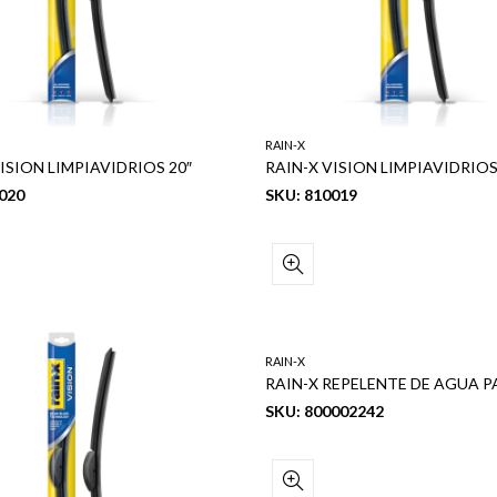
RAIN-X
ISION LIMPIAVIDRIOS 20″
RAIN-X VISION LIMPIAVIDRIOS
020
SKU: 810019
RAIN-X
SKU: 800002242