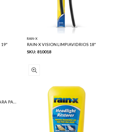
RAIN-X
 19″
RAIN-X VISION LIMPIAVIDRIOS 18″
SKU: 810018
RAIN-X REPELENTE DE AGUA PARA PARABRISAS 3.5 OZ