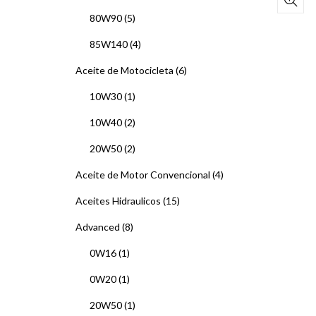
80W90
(5)
85W140
(4)
Aceite de Motocicleta
(6)
10W30
(1)
10W40
(2)
20W50
(2)
Aceite de Motor Convencional
(4)
Aceites Hidraulicos
(15)
Advanced
(8)
0W16
(1)
0W20
(1)
20W50
(1)