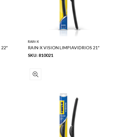
RAIN-X
 22″
RAIN-X VISION LIMPIAVIDRIOS 21″
SKU: 810021