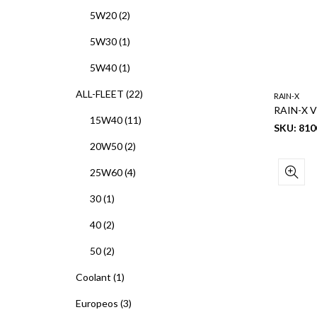
5W20
(2)
5W30
(1)
5W40
(1)
ALL-FLEET
(22)
RAIN-X
RAIN-X V
15W40
(11)
SKU: 810
20W50
(2)
25W60
(4)
30
(1)
40
(2)
50
(2)
Coolant
(1)
Europeos
(3)