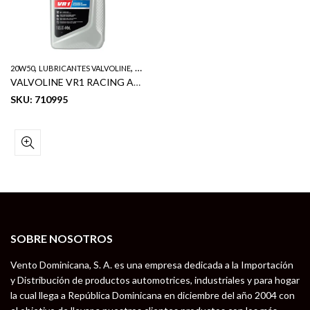
,
,
20W50
LUBRICANTES VALVOLINE
VR1
VALVOLINE VR1 RACING ACEITE DE MOTOR SAE 20W50 1QT
SKU: 710995
SOBRE NOSOTROS
Vento Dominicana, S. A. es una empresa dedicada a la Importación
y Distribución de productos automotrices, industriales y para hogar
la cual llega a República Dominicana en diciembre del año 2004 con