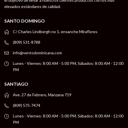
el objetivo de llevar a nuestros clientes productos con los más
elevados estándares de calidad.
SANTO DOMINGO
C/ Charles Lindbergh no 1, ensanche Miraflores
(809) 531-8788
info@ventodominicana.com
Lunes - Viernes: 8:00 AM - 5:00 PM, Sábados: 8:00 AM - 12:00
PM
SANTIAGO
Ave. 27 de Febrero, Manzana 719
(809) 575-7474
Lunes - Viernes: 8:00 AM - 5:00 PM, Sábados: 8:00 AM - 12:00
PM