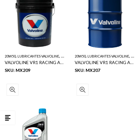
,
,
,
,
20W50
LUBRICANTES VALVOLINE
VR1
20W50
LUBRICANTES VALVOLINE
VR1
VALVOLINE VR1 RACING ACEITE DE MOTOR SAE 20W50 5GL
VALVOLINE VR1 RACING ACEITE DE MOTOR SAE 20W50 55GL
SKU: MX209
SKU: MX207