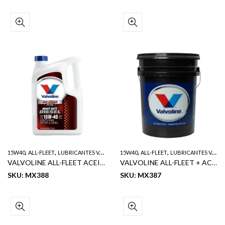
,
,
,
,
15W40
ALL-FLEET
LUBRICANTES VALVOLINE
15W40
ALL-FLEET
LUBRICANTES VALVOLINE
VALVOLINE ALL-FLEET ACEITE DE MOTOR DIESEL SAE 15W40 CI4/SL 1GL
VALVOLINE ALL-FLEET + ACEITE DE MOTOR DIESEL SERVICIO PESADO SAE 15W40 CI4/SL 5GL
SKU: MX388
SKU: MX387