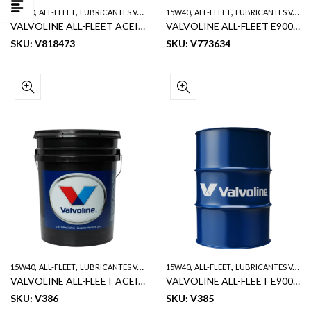
,
,
,
,
,
15W40
ALL-FLEET
LUBRICANTES VALVOLINE
15W40
SERVICIO PESADO
ALL-FLEET
LUBRICANTES VALVOLINE
VALVOLINE ALL-FLEET ACEITE DE MOTOR DIESEL SERVICIO PESADO E700+ SAE 15W40 5GL
VALVOLINE ALL-FLEET E900 PLUS ACEITE DE MOTOR DIESEL SERVICIO PESADO SAE 15W40 1GL
SKU: V818473
SKU: V773634
,
,
,
,
,
15W40
ALL-FLEET
LUBRICANTES VALVOLINE
15W40
SERVICIO PESADO
ALL-FLEET
LUBRICANTES VALVOLINE
VALVOLINE ALL-FLEET ACEITE DE MOTOR DIESEL E900 PLUS SERVICIO PESADO SAE 15W40 5GL
VALVOLINE ALL-FLEET E900 PLUS ACEITE DE MOTOR DIESEL SERVICIO PESADO SAE 15W40 55GL
SKU: V386
SKU: V385