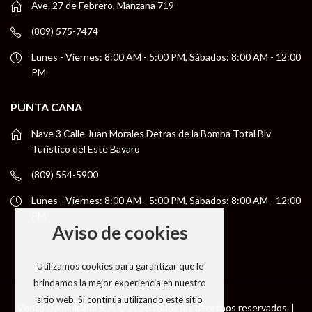
Ave. 27 de Febrero, Manzana 719
(809) 575-7474
Lunes - Viernes: 8:00 AM - 5:00 PM, Sábados: 8:00 AM - 12:00
PM
PUNTA CANA
Nave 3 Calle Juan Morales Detras de la Bomba Total Blv
Turistico del Este Bavaro
(809) 554-5900
Lunes - Viernes: 8:00 AM - 5:00 PM, Sábados: 8:00 AM - 12:00
PM
Aviso de cookies
Utilizamos cookies para garantizar que le
brindamos la mejor experiencia en nuestro
sitio web. Si continúa utilizando este sitio
Vento Dominicana S. A © 2026 todos los derechos reservados. |