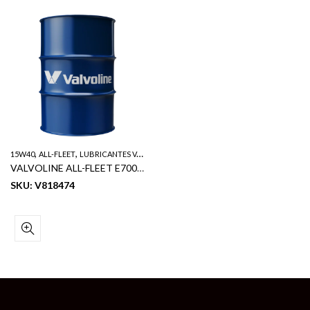
,
,
,
15W40
ALL-FLEET
LUBRICANTES VALVOLINE
SERVICIO PESADO
VALVOLINE ALL-FLEET E700+ ACEITE DE MOTOR DIESEL SERVICIO PESADO SAE 15W40 55GL
SKU: V818474