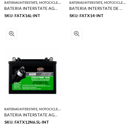
,
,
BATERIAS INTERSTATE
MOTOCICLETA
BATERIAS INTERSTATE
MOTOCICLETA
BATERIA INTERSTATE AGM DE MOTOCICLETA 12V 220 CCA 19 AH
BATERIA INTERSTATE DE MOTOCICLETA NET 12 V 12 AH 200 CCA
SKU: FATX16L-INT
SKU: FATX14-INT
,
BATERIAS INTERSTATE
MOTOCICLETA
BATERIA INTERSTATE AGM DE MOTOCICLETA NET 12V 6.5 AH 95 CCA
SKU: FATX12N6.5L-INT