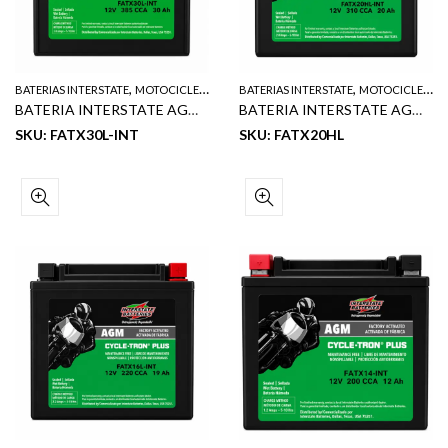
,
,
BATERIAS INTERSTATE
MOTOCICLETA
BATERIAS INTERSTATE
MOTOCICLETA
BATERIA INTERSTATE AGM DE MOTOCICLETA NET 12V 30 AH 385 CCA
BATERIA INTERSTATE AGM DE MOTOCICLETA 12V 310 CCA 20AH
SKU: FATX30L-INT
SKU: FATX20HL