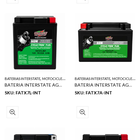
,
,
BATERIAS INTERSTATE
MOTOCICLETA
BATERIAS INTERSTATE
MOTOCICLETA
BATERIA INTERSTATE AGM DE MOTOCICLETA NET 12V 6 AH 90 CCA
BATERIA INTERSTATE AGM DE MOTOCICLETA NET 12V 7 AH 135 CCA
SKU: FATX7L-INT
SKU: FATX7A-INT