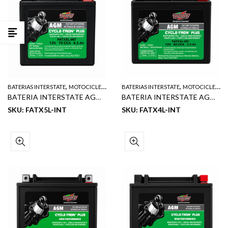
,
,
BATERIAS INTERSTATE
MOTOCICLETA
BATERIAS INTERSTATE
MOTOCICLETA
BATERIA INTERSTATE AGM DE MOTOCICLETA NET 12V 4.5 AH 70 CCA
BATERIA INTERSTATE AGM DE MOTOCICLETA NET 12V 3.5 AH 50 CCA
SKU: FATX5L-INT
SKU: FATX4L-INT