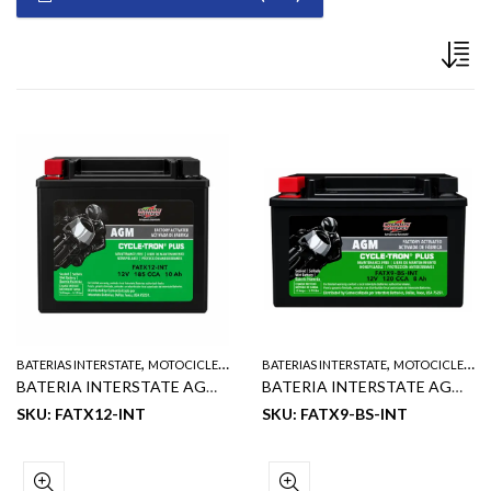
,
,
BATERIAS INTERSTATE
MOTOCICLETA
BATERIAS INTERSTATE
MOTOCICLETA
BATERIA INTERSTATE AGM DE MOTOCICLETA NET 12V 10 AH 185 CCA
BATERIA INTERSTATE AGM DE MOTOCICLETA NET 12V 8 AH 120 CCA
SKU: FATX12-INT
SKU: FATX9-BS-INT