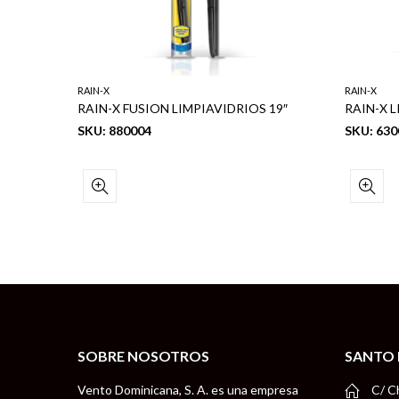
RAIN-X
RAIN-X
19″
RAIN-X FUSION LIMPIAVIDRIOS 19″
SKU: 880004
SKU: 630
SOBRE NOSOTROS
SANTO
Vento Dominicana, S. A. es una empresa
C/ C