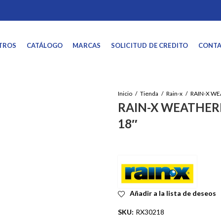
TROS
CATÁLOGO
MARCAS
SOLICITUD DE CREDITO
CONT
Inicio
Tienda
Rain-x
RAIN-X WEATHER
18″
Añadir a la lista de deseos
SKU:
RX30218