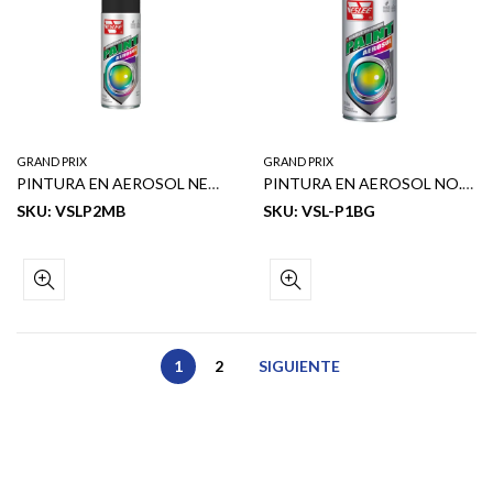
GRAND PRIX
GRAND PRIX
PINTURA EN AEROSOL NEGRO MATE 15 OZ
PINTURA EN AEROSOL NO.319 ORO BRILLANTE
SKU: VSLP2MB
SKU: VSL-P1BG
1
2
SIGUIENTE