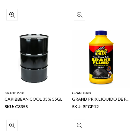
GRAND PRIX
GRAND PRIX
CARIBBEAN COOL 33% 55GL
GRAND PRIX LIQUIDO DE FRENOS DOT 3 12 OZ
SKU: C3355
SKU: BFGP12