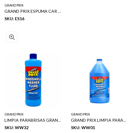
GRAND PRIX
GRAND PRIX ESPUMA CAR WASH SHAMPOO 08 OZ 12/1
SKU: ES16
GRAND PRIX
GRAND PRIX
LIMPIA PARABRISAS GRAND PRIX 32 OZ
GRAND PRIX LIMPIA PARABRISA 1GL
SKU: WW32
SKU: WW01