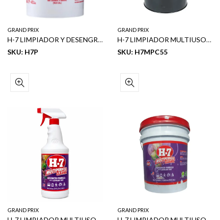
GRAND PRIX
GRAND PRIX
H-7 LIMPIADOR Y DESENGRASANTE INDUSTRIAL 5 GL
H-7 LIMPIADOR MULTIUSOS 55 GL
SKU: H7P
SKU: H7MPC55
GRAND PRIX
GRAND PRIX
H-7 LIMPIADOR MULTIUSOS 36 OZ
H-7 LIMPIADOR MULTIUSOS 5 GL