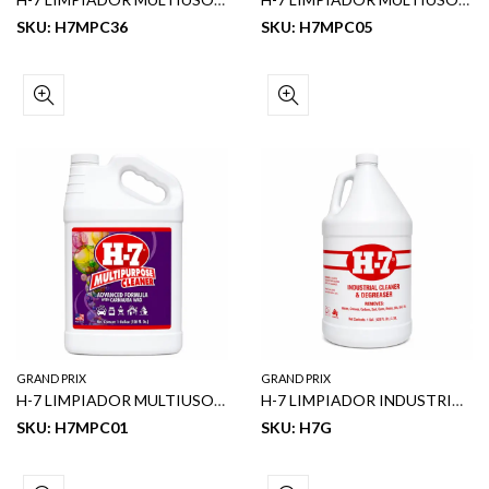
SKU: H7MPC36
SKU: H7MPC05
GRAND PRIX
GRAND PRIX
H-7 LIMPIADOR MULTIUSOS 1 GL
H-7 LIMPIADOR INDUSTRIAL Y DESENGRASANTE 1GL
SKU: H7MPC01
SKU: H7G