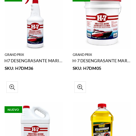
GRAND PRIX
GRAND PRIX
H7 DESENGRASANTE MARINO INDUSTRIAL 12/36 OZ
H-7 DESENGRASANTE MARINO INDUSTRIAL 5GL
SKU: H7DM36
SKU: H7DM05
NUEVO