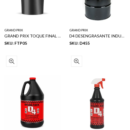
GRAND PRIX
GRAND PRIX
GRAND PRIX TOQUE FINAL BRILLA & PROTEGE 5GL
D4 DESENGRASANTE INDUSTRIAL 55GL
SKU: FTP05
SKU: D455