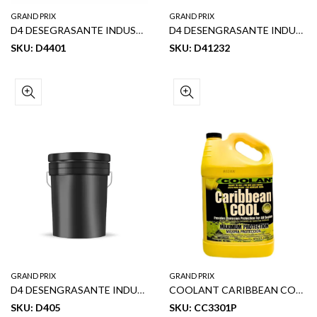
GRAND PRIX
GRAND PRIX
D4 DESEGRASANTE INDUSTRIAL 1 GL
D4 DESENGRASANTE INDUSTRIAL 32 OZ
SKU: D4401
SKU: D41232
GRAND PRIX
GRAND PRIX
D4 DESENGRASANTE INDUSTRIAL 5 GL
COOLANT CARIBBEAN COOL 33% 1GL
SKU: D405
SKU: CC3301P