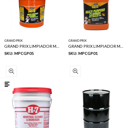
GRAND PRIX
GRAND PRIX
GRAND PRIX LIMPIADOR MULTIUSO 5GL
GRAND PRIX LIMPIADOR MULTIUSO 1GL
SKU: MPCGP05
SKU: MPCGP01