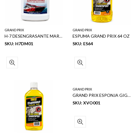
GRAND PRIX
GRAND PRIX
H-7 DESENGRASANTE MARINO INDUSTRIAL 1GL
ESPUMA GRAND PRIX 64 OZ
SKU: H7DM01
SKU: ES64
GRAND PRIX
GRAND PRIX ESPONJA GIGANTE
SKU: XVO001