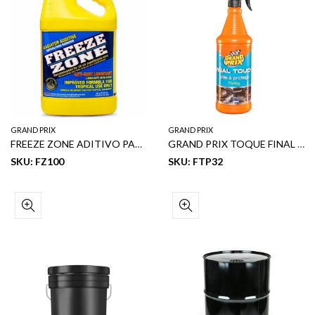
GRAND PRIX
GRAND PRIX
FREEZE ZONE ADITIVO PARA RADIADOR 1 GL
GRAND PRIX TOQUE FINAL BRILLA & PROTEGE 32 OZ
SKU: FZ100
SKU: FTP32