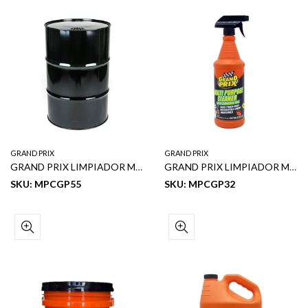
GRAND PRIX
GRAND PRIX
GRAND PRIX LIMPIADOR MULTIUSO (TANQUE) 55 GL
GRAND PRIX LIMPIADOR MULTIUSO 32OZ
SKU: MPCGP55
SKU: MPCGP32