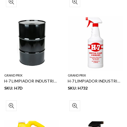
GRAND PRIX
GRAND PRIX
H-7 LIMPIADOR INDUSTRIAL Y DESENGRASANTE 55 GL
H-7 LIMPIADOR INDUSTRIAL Y DESENGRASANTE 36 OZ
SKU: H7D
SKU: H732