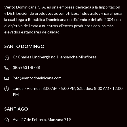
Vento Dominicana, S. A. es una empresa dedicada a la Importación
y Distribución de productos automotrices, industriales y para hogar
la cual llega a República Dominicana en diciembre del año 2004 con
el objetivo de llevar a nuestros clientes productos con los más
elevados estándares de calidad.
SANTO DOMINGO
C/ Charles Lindbergh no 1, ensanche Miraflores
(809) 531-8788
info@ventodominicana.com
Lunes - Viernes: 8:00 AM - 5:00 PM, Sábados: 8:00 AM - 12:00
PM
SANTIAGO
Ave. 27 de Febrero, Manzana 719