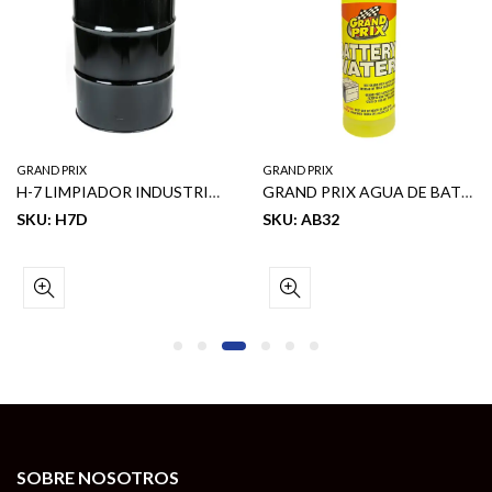
GRAND PRIX
GRAND PRIX
H-7 LIMPIADOR INDUSTRIAL Y DESENGRASANTE 55 GL
GRAND PRIX AGUA DE BATERIA 32 OZ
SKU: H7D
SKU: AB32
SOBRE NOSOTROS