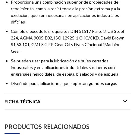
Proporciona una combinación superior de propiedades de
rendimiento, como la resistencia a la presión extrema y a la
oxidación, que son necesarias en aplicaciones industriales
difíciles
Cumple o excede los requisitos DIN 51517 Parte 3, US Steel
224, AGMA 9005-E02, ISO 12925-1 CKC/CKD, David Brown
S1.53.101, GM LS-2 EP Gear Oil y Fives Cincinnati Machine
Gear
Se pueden usar para la lubricación de bujes cerrados
industriales y en aplicaciones industriales y mineras con
engranajes helicoidales, de espiga, biselados y de espuela
Diseñado para aplicaciones que soportan grandes cargas
FICHA TÉCNICA
PRODUCTOS RELACIONADOS