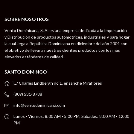
SOBRE NOSOTROS
Vento Dominicana, S. A. es una empresa dedicada a la Importación
y Distribución de productos automotrices, industriales y para hogar
la cual llega a República Dominicana en diciembre del año 2004 con
el objetivo de llevar a nuestros clientes productos con los más
elevados estándares de calidad.
SANTO DOMINGO
C/ Charles Lindbergh no 1, ensanche Miraflores
(809) 531-8788
info@ventodominicana.com
Lunes - Viernes: 8:00 AM - 5:00 PM, Sábados: 8:00 AM - 12:00
PM