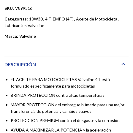
SKU:
V899516
Categorías:
10W30
,
4 TIEMPO (4T)
,
Aceite de Motocicleta
,
Lubricantes Valvoline
Marca:
Valvoline
DESCRIPCIÓN
EL ACEITE PARA MOTOCICLETAS Valvoline 4T está
formulado específicamente para motocicletas
BRINDA PROTECCION contra altas temperaturas
MAYOR PROTECCION del embrague húmedo para una mejor
transferencia de potencia y cambios suaves
PROTECCION PREMIUM contra el desgaste y la corrosión
AYUDA A MAXIMIZAR LA POTENCIA y la aceleración