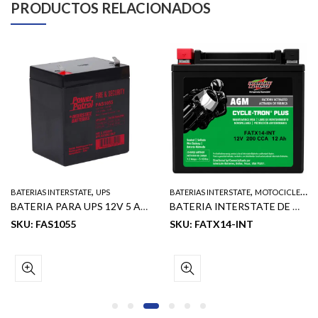
PRODUCTOS RELACIONADOS
,
,
BATERIAS INTERSTATE
UPS
BATERIAS INTERSTATE
MOTOCICLETA
BATERIA PARA UPS 12V 5 AH VRLA =SLA1055
BATERIA INTERSTATE DE MOTOCICLETA NET 12 V 12 AH 200 CCA
SKU: FAS1055
SKU: FATX14-INT