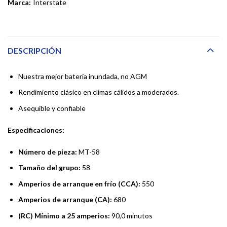
Marca:
Interstate
DESCRIPCIÓN
Nuestra mejor batería inundada, no AGM
Rendimiento clásico en climas cálidos a moderados.
Asequible y confiable
Especificaciones:
Número de pieza:
MT-58
Tamaño del grupo:
58
Amperios de arranque en frío (CCA):
550
Amperios de arranque (CA):
680
(RC) Mínimo a 25 amperios:
90,0 minutos