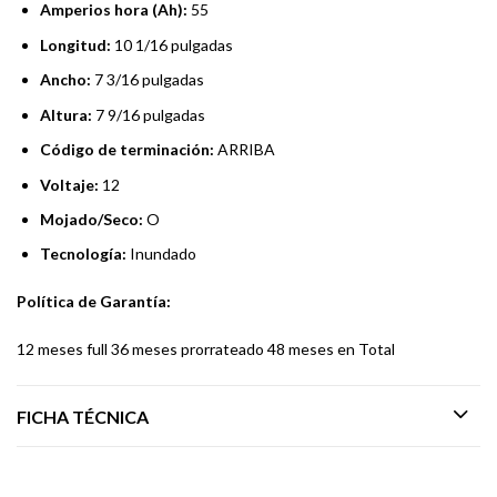
Amperios hora (Ah):
55
Longitud:
10 1/16 pulgadas
Ancho:
7 3/16 pulgadas
Altura:
7 9/16 pulgadas
Código de terminación:
ARRIBA
Voltaje:
12
Mojado/Seco:
O
Tecnología:
Inundado
Política de Garantía:
12 meses full 36 meses prorrateado 48 meses en Total
FICHA TÉCNICA