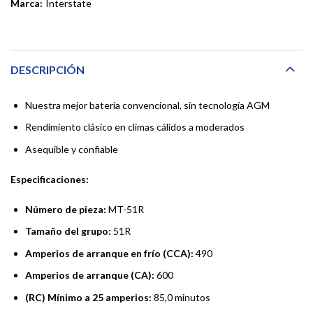
Marca:
Interstate
DESCRIPCIÓN
Nuestra mejor batería convencional, sin tecnología AGM
Rendimiento clásico en climas cálidos a moderados
Asequible y confiable
Especificaciones:
Número de pieza:
MT-51R
Tamaño del grupo:
51R
Amperios de arranque en frío (CCA):
490
Amperios de arranque (CA):
600
(RC) Mínimo a 25 amperios:
85,0 minutos