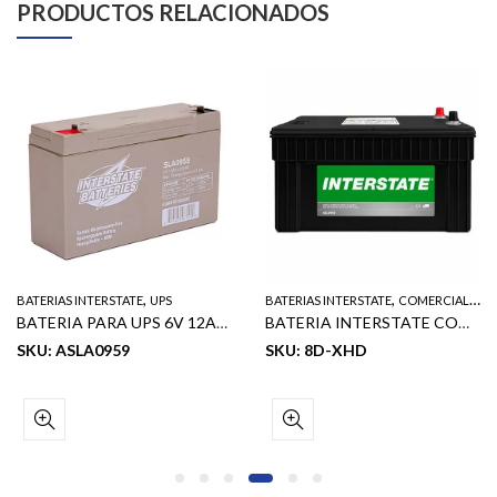
PRODUCTOS RELACIONADOS
,
,
BATERIAS INTERSTATE
UPS
BATERIAS INTERSTATE
COMERCIAL LIGERO Y PESADO
BATERIA PARA UPS 6V 12AH SLA DR .250 FASTON
BATERIA INTERSTATE COMERCIAL 1200 CCA 1330 CA 370 RC 170 AH = N200
SKU: ASLA0959
SKU: 8D-XHD