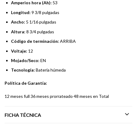
Amperios hora (Ah):
53
Longitud:
9 3/8 pulgadas
Ancho:
5 1/16 pulgadas
Altura:
8 3/4 pulgadas
Código de terminación:
ARRIBA
Voltaje:
12
Mojado/Seco:
EN
Tecnología:
Batería húmeda
Política de Garantía:
12 meses full 36 meses prorrateado 48 meses en Total
FICHA TÉCNICA