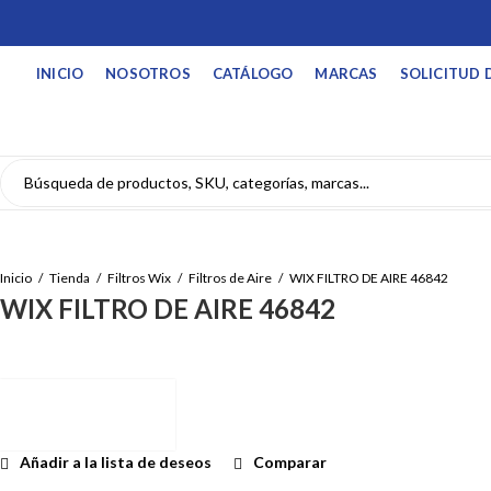
INICIO
NOSOTROS
CATÁLOGO
MARCAS
SOLICITUD 
Inicio
Tienda
Filtros Wix
Filtros de Aire
WIX FILTRO DE AIRE 46842
WIX FILTRO DE AIRE 46842
Añadir a la lista de deseos
Comparar