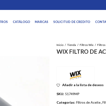
TROS
CATÁLOGO
MARCAS
SOLICITUD DE CREDITO
CONT
Inicio
Tienda
Filtros Wix
WIX FILTRO DE A
Añadir a la lista de deseos
SKU:
51749MP
Categorías:
Filtros de Aceite
,
Fi