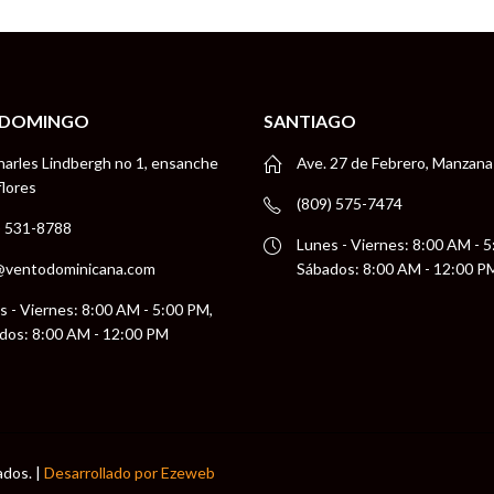
 DOMINGO
SANTIAGO
harles Lindbergh no 1, ensanche
Ave. 27 de Febrero, Manzana
flores
(809) 575-7474
) 531-8788
Lunes - Viernes: 8:00 AM - 
@ventodominicana.com
Sábados: 8:00 AM - 12:00 P
s - Viernes: 8:00 AM - 5:00 PM,
dos: 8:00 AM - 12:00 PM
ados. |
Desarrollado por Ezeweb