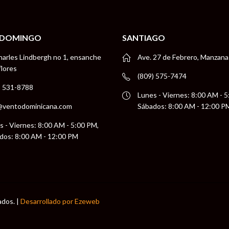
 DOMINGO
SANTIAGO
harles Lindbergh no 1, ensanche
Ave. 27 de Febrero, Manzana
flores
(809) 575-7474
) 531-8788
Lunes - Viernes: 8:00 AM - 
@ventodominicana.com
Sábados: 8:00 AM - 12:00 P
s - Viernes: 8:00 AM - 5:00 PM,
dos: 8:00 AM - 12:00 PM
ados. |
Desarrollado por Ezeweb