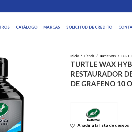
TROS
CATÁLOGO
MARCAS
SOLICITUD DE CREDITO
CONT
Inicio
Tienda
Turtle Wax
TURTLE WAX HYB
RESTAURADOR DE
DE GRAFENO 10 
Añadir a la lista de deseos