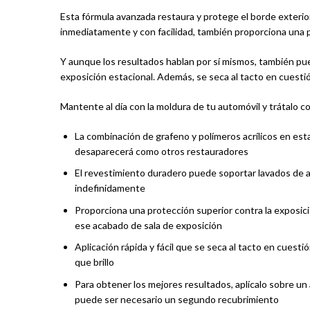
Esta fórmula avanzada restaura y protege el borde exterior 
inmediatamente y con facilidad, también proporciona una p
​Y aunque los resultados hablan por sí mismos, también pu
exposición estacional. Además, se seca al tacto en cuesti
​Mantente al día con la moldura de tu automóvil y trátalo 
La combinación de grafeno y polímeros acrílicos en est
desaparecerá como otros restauradores
El revestimiento duradero puede soportar lavados de 
indefinidamente
Proporciona una protección superior contra la exposici
ese acabado de sala de exposición
Aplicación rápida y fácil que se seca al tacto en cuest
que brillo
Para obtener los mejores resultados, aplícalo sobre un a
puede ser necesario un segundo recubrimiento