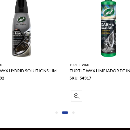
X
TURTLE WAX
TURTLE WAX HYBRID SOLUTIONS LIMPIADOR Y DETALLADOR INTERIOR DE AUTOS 20 OZ
82
SKU: 54317