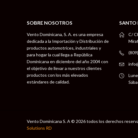
SOBRE NOSOTROS
SANTO
Vento Dominicana, S. A. es una empresa
C/ C
dedicada a la Importación y Distribución de
Mira
productos automotrices, industriales y
(809
para hogar la cual llega a República
Dominicana en diciembre del año 2004 con
info
el objetivo de llevar a nuestros clientes
productos con los más elevados
Lune
estándares de calidad.
Sába
Vento Dominicana S. A © 2026 todos los derechos reserv
Solutions RD