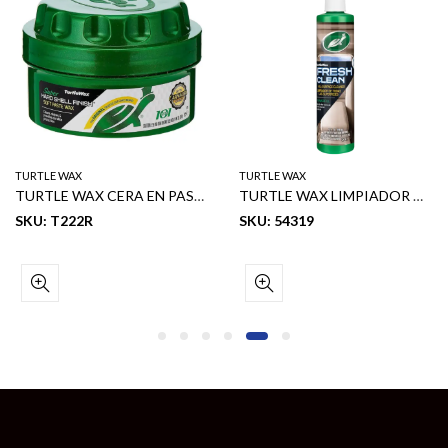
TURTLE WAX
TURTLE WAX
TURTLE WAX CERA EN PASTA SUPER SUAVE SUPER HARD SHELL 14 OZ
TURTLE WAX LIMPIADOR MULTIUSOS FRESCO 10 OZ
SKU: T222R
SKU: 54319