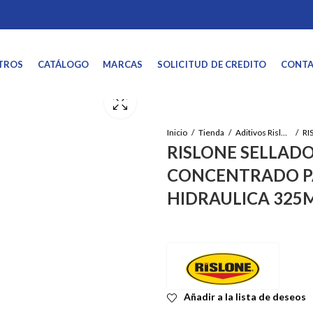
TROS
CATÁLOGO
MARCAS
SOLICITUD DE CREDITO
CONT
Inicio
Tienda
Aditivos Rislone
RISLONE SELLAD
CONCENTRADO P
HIDRAULICA 325
Añadir a la lista de deseos