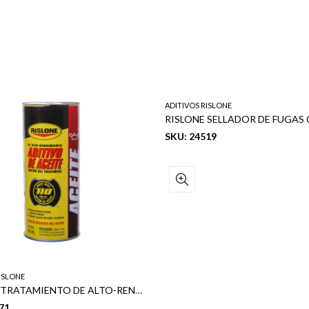
ADITIVOS RISLONE
SKU: 24519
ISLONE
RISLONE TRATAMIENTO DE ALTO-RENDIMIENTO PARA ACEITE 15 OZ
71