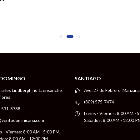
 DOMINGO
SANTIAGO
harles Lindbergh no 1, ensanche
Ave. 27 de Febrero, Manzana
flores
(809) 575-7474
) 531-8788
Lunes - Viernes: 8:00 AM - 
@ventodominicana.com
Sábados: 8:00 AM - 12:00 P
s - Viernes: 8:00 AM - 5:00 PM,
dos: 8:00 AM - 12:00 PM