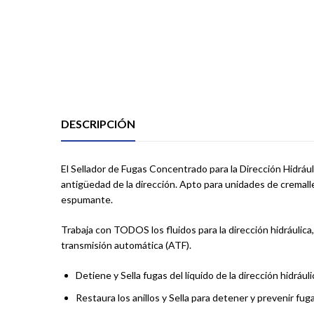
DESCRIPCIÓN
El Sellador de Fugas Concentrado para la Dirección Hidrául
antigüedad de la dirección. Apto para unidades de cremalle
espumante.
Trabaja con TODOS los fluidos para la dirección hidráulica,
transmisión automática (ATF).
Detiene y Sella fugas del líquido de la dirección hidráuli
Restaura los anillos y Sella para detener y prevenir fuga