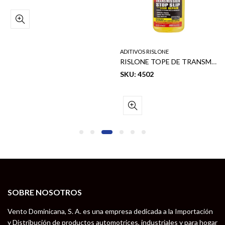
ADITIVOS RISLONE
RISLONE TOPE DE TRANSMISIÓN DE ALTO KILOMETRAJE CON REPARACIÓN DE FUGAS 32 OZ
SKU: 4502
SOBRE NOSOTROS
Vento Dominicana, S. A. es una empresa dedicada a la Importación
y Distribución de productos automotrices, industriales y para hogar