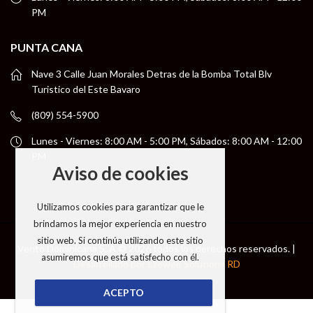
PM
PUNTA CANA
Nave 3 Calle Juan Morales Detras de la Bomba Total Blv
Turistico del Este Bavaro
(809) 554-5900
Lunes - Viernes: 8:00 AM - 5:00 PM, Sábados: 8:00 AM - 12:00
PM
Aviso de cookies
Utilizamos cookies para garantizar que le
brindamos la mejor experiencia en nuestro
sitio web. Si continúa utilizando este sitio
Vento Dominicana S. A © 2026 todos los derechos reservados. |
asumiremos que está satisfecho con él.
Desarrollado por Ezeweb Solutions RD
ACEPTO