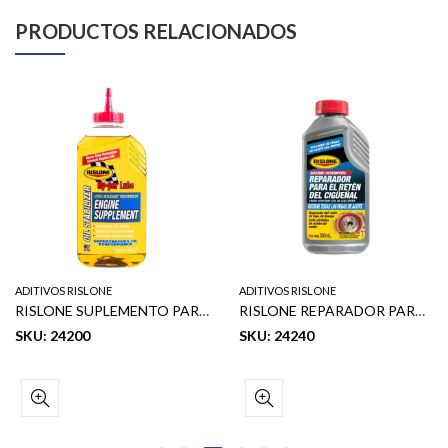
PRODUCTOS RELACIONADOS
ADITIVOS RISLONE
ADITIVOS RISLONE
RISLONE SUPLEMENTO PARA EL TRATAMIENTO DEL MOTOR DE ALTO KILOMETRAJE 500ML
RISLONE REPARADOR PARA EL RETEN DEL CIGUENAL 16.9 OZ
SKU: 24200
SKU: 24240