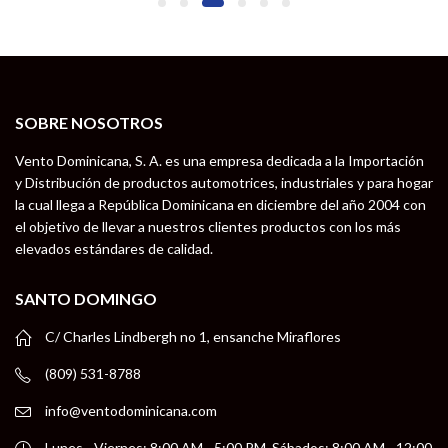
SOBRE NOSOTROS
Vento Dominicana, S. A. es una empresa dedicada a la Importación
y Distribución de productos automotrices, industriales y para hogar
la cual llega a República Dominicana en diciembre del año 2004 con
el objetivo de llevar a nuestros clientes productos con los más
elevados estándares de calidad.
SANTO DOMINGO
C/ Charles Lindbergh no 1, ensanche Miraflores
(809) 531-8788
info@ventodominicana.com
Lunes - Viernes: 8:00 AM - 5:00 PM, Sábados: 8:00 AM - 12:00