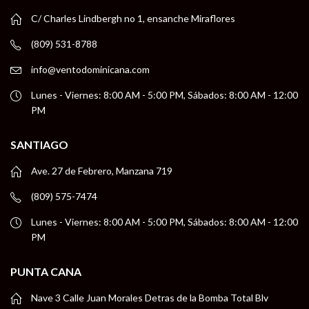
C/ Charles Lindbergh no 1, ensanche Miraflores
(809) 531-8788
info@ventodominicana.com
Lunes - Viernes: 8:00 AM - 5:00 PM, Sábados: 8:00 AM - 12:00
PM
SANTIAGO
Ave. 27 de Febrero, Manzana 719
(809) 575-7474
Lunes - Viernes: 8:00 AM - 5:00 PM, Sábados: 8:00 AM - 12:00
PM
PUNTA CANA
Nave 3 Calle Juan Morales Detras de la Bomba Total Blv