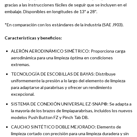
gracias a las instrucciones fáciles de seguir que se incluyen en el
embalaje. Disponibles en longitudes de 13″ a 28″.
*En comparación con los estándares de la industria (SAE J903).
Características y beneficios:
ALERÓN AERODINÁMICO SIMÉTRICO: Proporciona carga
aerodinámica para una limpieza óptima en condiciones
extremas.
TECNOLOGÍA DE ESCOBILLAS DE BAYAS: Distribuye
uniformemente la presión a lo largo del elemento de limpieza
para adaptarse al parabrisas y ofrecer un rendimiento
excepcional.
SISTEMA DE CONEXIÓN UNIVERSAL EZ-SNAP®: Se adapta a
la mayoría de los brazos de limpiaparabrisas, incluidos los nuevos
modelos Push Button FZ y Pinch Tab DB.
CAUCHO SINTÉTICO DOBLE MEJORADO: Elemento de
limpieza cortado con precisión para una limpieza duradera y sin