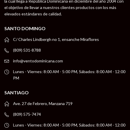
la cual llega a República Dominicana en diciembre del año 2004 con
el objetivo de llevar a nuestros clientes productos con los más
elevados estándares de calidad.
SANTO DOMINGO
C/ Charles Lindbergh no 1, ensanche Miraflores
(809) 531-8788
info@ventodominicana.com
Lunes - Viernes: 8:00 AM - 5:00 PM, Sábados: 8:00 AM - 12:00
PM
SANTIAGO
Ave. 27 de Febrero, Manzana 719
(809) 575-7474
Lunes - Viernes: 8:00 AM - 5:00 PM, Sábados: 8:00 AM - 12:00