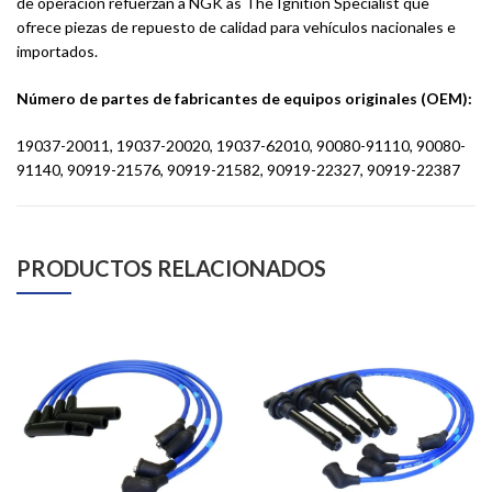
de operación refuerzan a NGK as The Ignition Specialist que
ofrece piezas de repuesto de calidad para vehículos nacionales e
importados.
Número de partes de fabricantes de equipos originales (OEM):
‎19037-20011, 19037-20020, 19037-62010, 90080-91110, 90080-
91140, 90919-21576, 90919-21582, 90919-22327, 90919-22387
PRODUCTOS RELACIONADOS