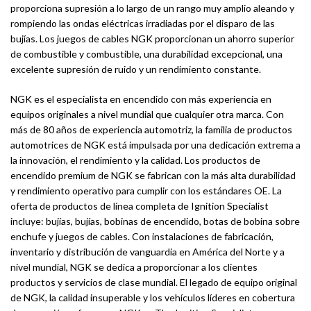
proporciona supresión a lo largo de un rango muy amplio aleando y
rompiendo las ondas eléctricas irradiadas por el disparo de las
bujías. Los juegos de cables NGK proporcionan un ahorro superior
de combustible y combustible, una durabilidad excepcional, una
excelente supresión de ruido y un rendimiento constante.
NGK es el especialista en encendido con más experiencia en
equipos originales a nivel mundial que cualquier otra marca. Con
más de 80 años de experiencia automotriz, la familia de productos
automotrices de NGK está impulsada por una dedicación extrema a
la innovación, el rendimiento y la calidad. Los productos de
encendido premium de NGK se fabrican con la más alta durabilidad
y rendimiento operativo para cumplir con los estándares OE. La
oferta de productos de línea completa de Ignition Specialist
incluye: bujías, bujías, bobinas de encendido, botas de bobina sobre
enchufe y juegos de cables. Con instalaciones de fabricación,
inventario y distribución de vanguardia en América del Norte y a
nivel mundial, NGK se dedica a proporcionar a los clientes
productos y servicios de clase mundial. El legado de equipo original
de NGK, la calidad insuperable y los vehículos líderes en cobertura