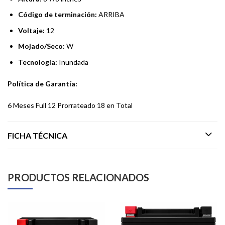
Código de terminación:
ARRIBA
Voltaje:
12
Mojado/Seco:
W
Tecnología:
Inundada
Política de Garantía:
6 Meses Full 12 Prorrateado 18 en Total
FICHA TÉCNICA
PRODUCTOS RELACIONADOS