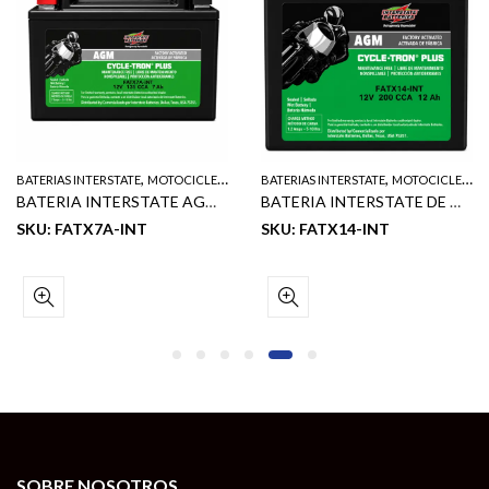
,
,
BATERIAS INTERSTATE
MOTOCICLETA
BATERIAS INTERSTATE
MOTOCICLETA
BATERIA INTERSTATE AGM DE MOTOCICLETA NET 12V 7 AH 135 CCA
BATERIA INTERSTATE DE MOTOCICLETA NET 12 V 12 AH 200 CCA
SKU: FATX7A-INT
SKU: FATX14-INT
SOBRE NOSOTROS