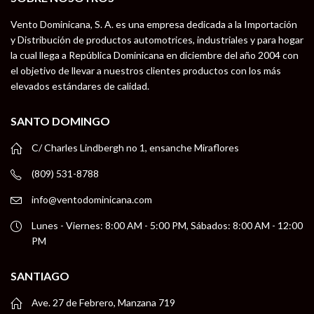
Vento Dominicana, S. A. es una empresa dedicada a la Importación
y Distribución de productos automotrices, industriales y para hogar
la cual llega a República Dominicana en diciembre del año 2004 con
el objetivo de llevar a nuestros clientes productos con los más
elevados estándares de calidad.
SANTO DOMINGO
C/ Charles Lindbergh no 1, ensanche Miraflores
(809) 531-8788
info@ventodominicana.com
Lunes - Viernes: 8:00 AM - 5:00 PM, Sábados: 8:00 AM - 12:00
PM
SANTIAGO
Ave. 27 de Febrero, Manzana 719