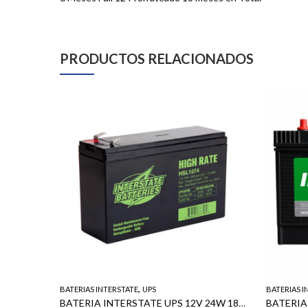
PRODUCTOS RELACIONADOS
,
BATERIAS INTERSTATE
UPS
BATERIAS I
BATERIA INTERSTATE PARA UPS 12V 44 AMP/HORA @20HORAS
BATERIA INTERSTATE UPS 12V 24W 187/250 HIGHRITE