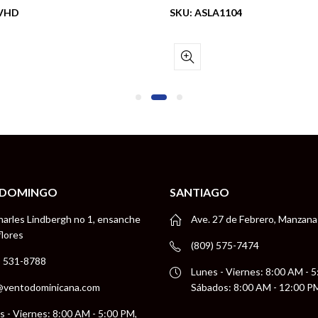
-VHD
SKU: ASLA1104
 DOMINGO
SANTIAGO
harles Lindbergh no 1, ensanche
Ave. 27 de Febrero, Manzana
flores
(809) 575-7474
) 531-8788
Lunes - Viernes: 8:00 AM - 
@ventodominicana.com
Sábados: 8:00 AM - 12:00 P
s - Viernes: 8:00 AM - 5:00 PM,