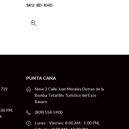
SKU: 8D-XHD
SKU: FA
PUNTA CANA
 719
Nave 3 Calle Juan Morales Detras de la
Bomba Total Blv Turistico del Este
Bavaro
5:00 PM,
(809) 554-5900
M
Lunes - Viernes: 8:00 AM - 5:00 PM,