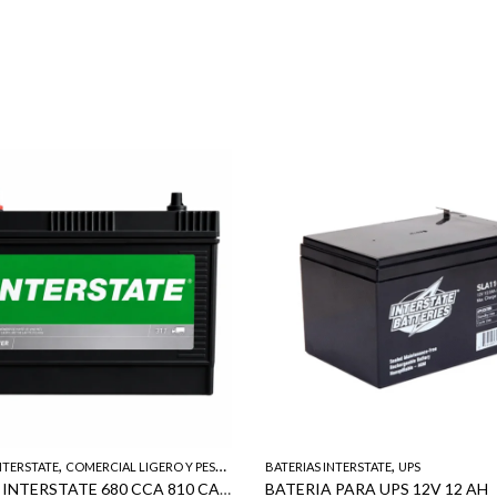
,
,
NTERSTATE
COMERCIAL LIGERO Y PESADO
BATERIAS INTERSTATE
UPS
BATERIA INTERSTATE 680 CCA 810 CA 130 RC 75 AH 17/12 DE TORNILLO
BATERIA PARA UPS 12V 12 AH