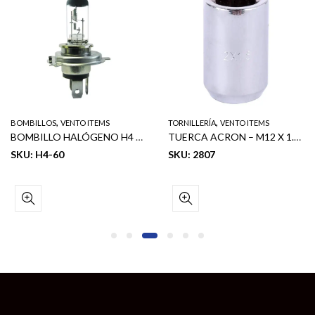
,
,
BOMBILLOS
VENTO ITEMS
TORNILLERÍA
VENTO ITEMS
BOMBILLO HALÓGENO H4 – 12V 60/55W (P43T) – DOT A
TUERCA ACRON – M12 X 1.50 (20 PCS)
SKU: H4-60
SKU: 2807