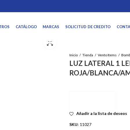
TROS
CATÁLOGO
MARCAS
SOLICITUD DE CREDITO
CONT
Inicio
Tienda
Vento Items
Bombi
LUZ LATERAL 1 LE
ROJA/BLANCA/AM
Añadir a la lista de deseos
SKU:
11027