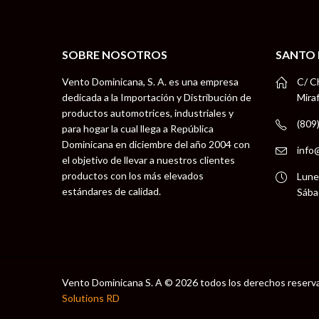
SOBRE NOSOTROS
SANTO
Vento Dominicana, S. A. es una empresa
C/ C
dedicada a la Importación y Distribución de
Mira
productos automotrices, industriales y
(809
para hogar la cual llega a República
Dominicana en diciembre del año 2004 con
info
el objetivo de llevar a nuestros clientes
productos con los más elevados
Lune
estándares de calidad.
Sába
Vento Dominicana S. A © 2026 todos los derechos reserv
Solutions RD