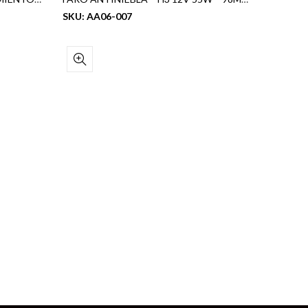
SKU: AA06-007
SKU: 46