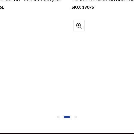
6L
SKU: 1907S