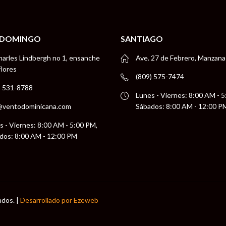
 DOMINGO
SANTIAGO
harles Lindbergh no 1, ensanche
Ave. 27 de Febrero, Manzana
flores
(809) 575-7474
) 531-8788
Lunes - Viernes: 8:00 AM - 
@ventodominicana.com
Sábados: 8:00 AM - 12:00 P
s - Viernes: 8:00 AM - 5:00 PM,
dos: 8:00 AM - 12:00 PM
ados. |
Desarrollado por Ezeweb