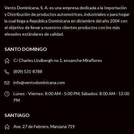
Vento Dominicana, S. A. es una empresa dedicada a la Importación
y Distribución de productos automotrices, industriales y para hogar
la cual llega a República Dominicana en diciembre del año 2004 con
el objetivo de llevar a nuestros clientes productos con los más
elevados estándares de calidad.
SANTO DOMINGO
C/ Charles Lindbergh no 1, ensanche Miraflores
(809) 531-8788
info@ventodominicana.com
Lunes - Viernes: 8:00 AM - 5:00 PM, Sábados: 8:00 AM - 12:00
PM
SANTIAGO
Ave. 27 de Febrero, Manzana 719