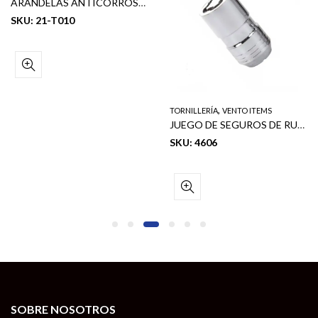
ARANDELAS ANTICORROSIÓN PARA BATERÍA – 2 UNIDADES (BLISTER CARD) (50/1)
SKU: 21-T010
,
TORNILLERÍA
VENTO ITEMS
JUEGO DE SEGUROS DE RUEDA STANDARD ACCORN – M12 X 1.25RH (5 PCS)
SKU: 4606
SOBRE NOSOTROS