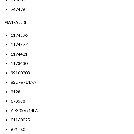
747476
FIAT-ALLIS
1174576
1174577
1174421
1173430
99100208
82DF6714AA
9128
673588
A730X6714FA
01160025
671160