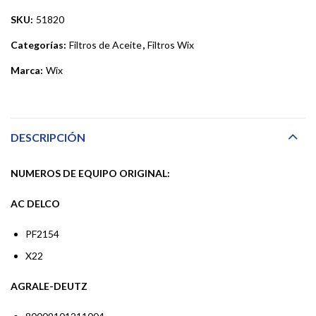
SKU:
51820
Categorías:
Filtros de Aceite
,
Filtros Wix
Marca:
Wix
DESCRIPCIÓN
NUMEROS DE EQUIPO ORIGINAL:
AC DELCO
PF2154
X22
AGRALE-DEUTZ