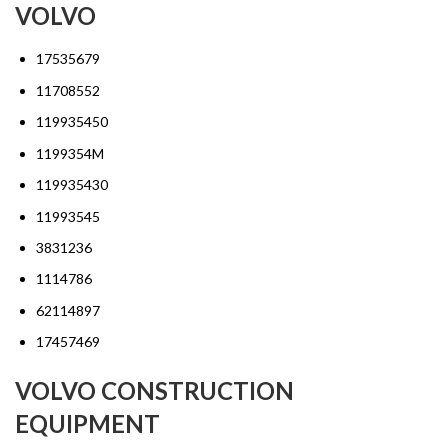
VOLVO
17535679
11708552
119935450
1199354M
119935430
11993545
3831236
1114786
62114897
17457469
VOLVO CONSTRUCTION
EQUIPMENT