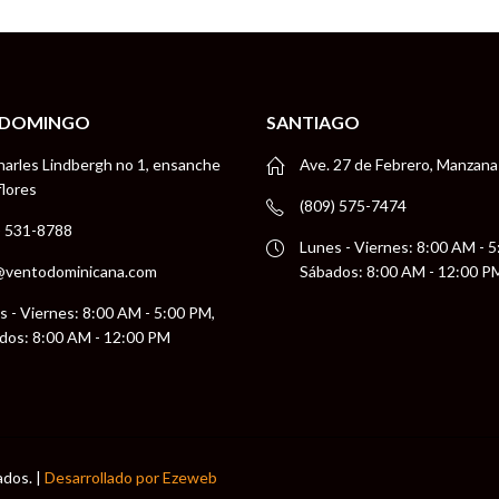
 DOMINGO
SANTIAGO
harles Lindbergh no 1, ensanche
Ave. 27 de Febrero, Manzana
flores
(809) 575-7474
) 531-8788
Lunes - Viernes: 8:00 AM - 
@ventodominicana.com
Sábados: 8:00 AM - 12:00 P
s - Viernes: 8:00 AM - 5:00 PM,
dos: 8:00 AM - 12:00 PM
ados. |
Desarrollado por Ezeweb