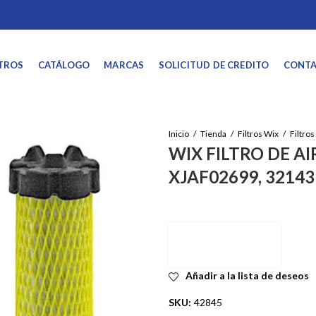
TROS
CATÁLOGO
MARCAS
SOLICITUD DE CREDITO
CONT
Inicio
Tienda
Filtros Wix
Filtros
WIX FILTRO DE AI
XJAF02699, 32143
Añadir a la lista de deseos
SKU:
42845