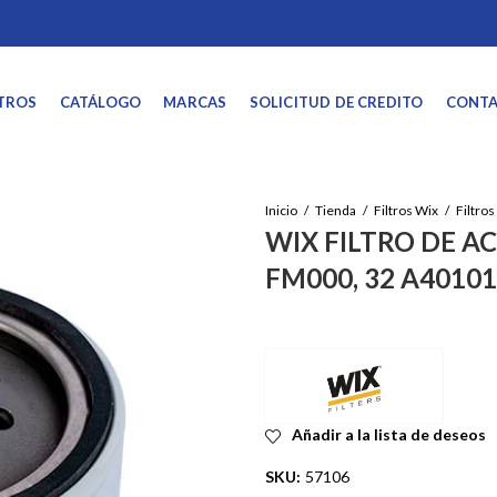
TROS
CATÁLOGO
MARCAS
SOLICITUD DE CREDITO
CONT
Inicio
Tienda
Filtros Wix
WIX FILTRO DE AC
FM000, 32 A4010
Añadir a la lista de deseos
SKU:
57106