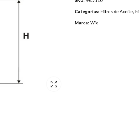
SKU:
WL7110
Categorías:
Filtros de Aceite
,
Fi
Marca:
Wix