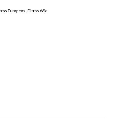
ltros Europeos
,
Filtros Wix