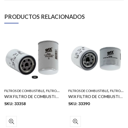
PRODUCTOS RELACIONADOS
,
,
FILTROS DE COMBUSTIBLE
FILTROS WIX
FILTROS DE COMBUSTIBLE
FILTROS WIX
WIX FILTRO DE COMBUSTIBLE 05717213 DONALDSON: P550440, FFP550440
WIX FILTRO DE COMBUSTIBLE (F.P7572) (DONALSON: P550127) (BALDWIN: BF940) (FLEET GUARD: FF5226) (SAKURA: FC-1302)
SKU: 33358
SKU: 33390