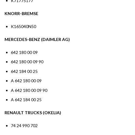
K71775177
KNORR-BREMSE
K165040N50
MERCEDES-BENZ (DAIMLER AG)
642 180 00 09
642 180 00 09 90
642 184 00 25
A 642 180 00 09
A 642 180 00 09 90
A 642 184 00 25
RENAULT TRUCKS (OKELIA)
74 24 990 702