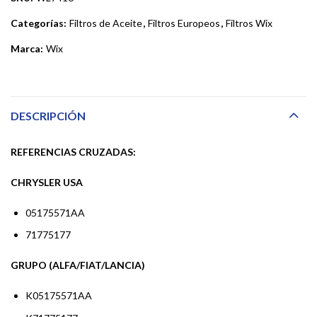
Categorías:
Filtros de Aceite
,
Filtros Europeos
,
Filtros Wix
Marca:
Wix
DESCRIPCIÓN
REFERENCIAS CRUZADAS:
CHRYSLER USA
05175571AA
71775177
GRUPO (ALFA/FIAT/LANCIA)
K05175571AA