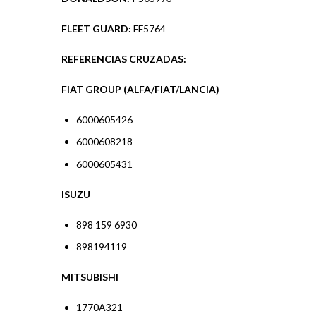
FLEET GUARD:
FF5764
REFERENCIAS CRUZADAS:
FIAT GROUP (ALFA/FIAT/LANCIA)
6000605426
6000608218
6000605431
ISUZU
898 159 6930
898194119
MITSUBISHI
1770A321