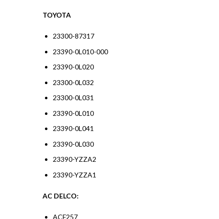
TOYOTA
23300-87317
23390-0L010-000
23390-0L020
23300-0L032
23300-0L031
23390-0L010
23390-0L041
23390-0L030
23390-YZZA2
23390-YZZA1
AC DELCO:
ACF257