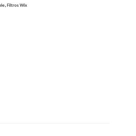
ble
,
Filtros Wix