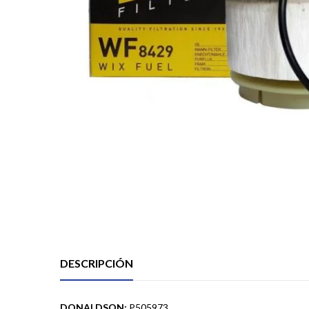
DESCRIPCIÓN
DONALDSON:
P505973