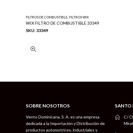
,
FILTROS DE COMBUSTIBLE
FILTROS WIX
WIX FILTRO DE COMBUSTIBLE C10 2PN-ON
WIX FILTRO DE COMBUSTIBLE 33349
SKU: 33349
SOBRE NOSOTROS
SANTO
Vento Dominicana, S. A. es una empresa
C/ C
dedicada a la Importación y Distribución de
Mira
productos automotrices, industriales y