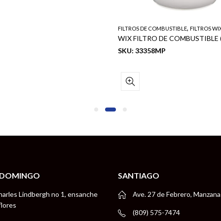
,
FILTROS DE COMBUSTIBLE
FILTROS WI
WIX FILTRO DE COMBUSTIBLE (F
SKU: 33358MP
 DOMINGO
SANTIAGO
harles Lindbergh no 1, ensanche
Ave. 27 de Febrero, Manzana
flores
(809) 575-7474