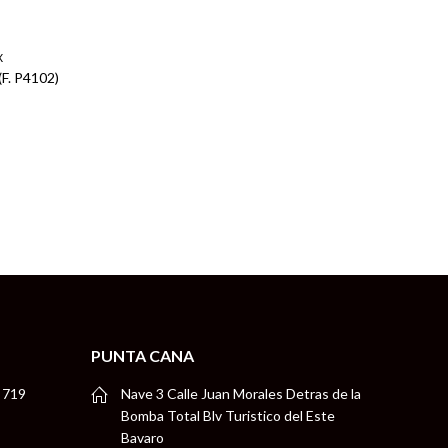
X
. P4102)
PUNTA CANA
 719
Nave 3 Calle Juan Morales Detras de la
Bomba Total Blv Turistico del Este
Bavaro