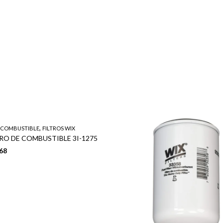
,
E COMBUSTIBLE
FILTROS WIX
TRO DE COMBUSTIBLE 3I-1275
68