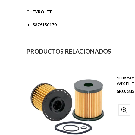
CHEVROLET:
5876150170
PRODUCTOS RELACIONADOS
FILTROS D
WIX FIL
SKU: 333