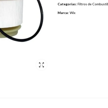
Categorías:
Filtros de Combusti
Marca:
Wix