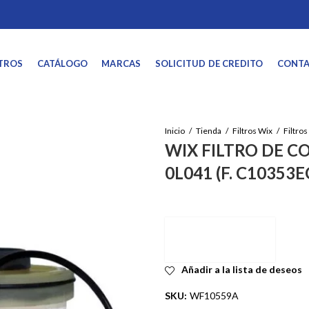
TROS
CATÁLOGO
MARCAS
SOLICITUD DE CREDITO
CONT
Inicio
Tienda
Filtros Wix
WIX FILTRO DE C
0L041 (F. C10353E
Añadir a la lista de deseos
SKU:
WF10559A