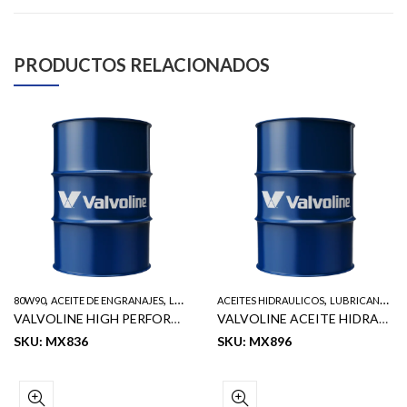
PRODUCTOS RELACIONADOS
,
,
,
80W90
ACEITE DE ENGRANAJES
LUBRICANTES VALVOLINE
ACEITES HIDRAULICOS
LUBRICANTES VALVOLINE
VALVOLINE HIGH PERFORMANCE ACEITE DE ENGRANAJES SAE 80W90 55GL
VALVOLINE ACEITE HIDRAULICO AW3 ISO 68 55GL
SKU: MX836
SKU: MX896