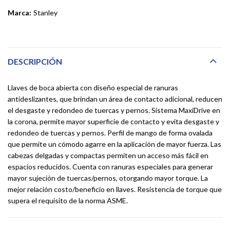
Marca:
Stanley
DESCRIPCIÓN
Llaves de boca abierta con diseño especial de ranuras
antideslizantes, que brindan un área de contacto adicional, reducen
el desgaste y redondeo de tuercas y pernos. Sistema MaxiDrive en
la corona, permite mayor superficie de contacto y evita desgaste y
redondeo de tuercas y pernos. Perfil de mango de forma ovalada
que permite un cómodo agarre en la aplicación de mayor fuerza. Las
cabezas delgadas y compactas permiten un acceso más fácil en
espacios reducidos. Cuenta con ranuras especiales para generar
mayor sujeción de tuercas/pernos, otorgando mayor torque. La
mejor relación costo/beneficio en llaves. Resistencia de torque que
supera el requisito de la norma ASME.