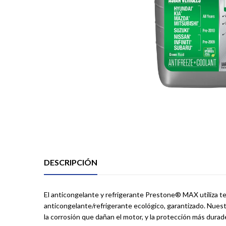
DESCRIPCIÓN
El anticongelante y refrigerante Prestone® MAX utiliza
anticongelante/refrigerante ecológico, garantizado. Nuestr
la corrosión que dañan el motor, y la protección más durade