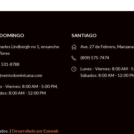
 DOMINGO
SANTIAGO
harles Lindbergh no 1, ensanche
Ave. 27 de Febrero, Manzana
flores
(809) 575-7474
) 531-8788
Lunes - Viernes: 8:00 AM - 
@ventodominicana.com
Sábados: 8:00 AM - 12:00 P
s - Viernes: 8:00 AM - 5:00 PM,
dos: 8:00 AM - 12:00 PM
ados. |
Desarrollado por Ezeweb