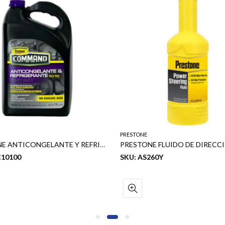
PRESTONE
PRESTONE ANTICONGELANTE Y REFRIGERANTE 50/50 SERVICIO EXTENDIDO (EQUIPO PESADO)
C10100
SKU: AS260Y