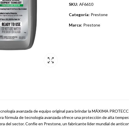
SKU:
AF6610
Categoría:
Prestone
Marca:
Prestone
 tecnología avanzada de equipo original para brindar la MÁXIMA PROTE
a fórmula de tecnología avanzada ofrece una protección de alta temperatu
ra del sector. Confíe en Prestone, un fabricante líder mundial de anticon