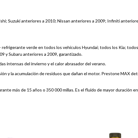
shi; Suzuki anteriores a 2010; Nissan anteriores a 2009; Infiniti anterio
 refrigerante verde en todos los vehículos Hyundai; todos los Kia; todos
009 y Subaru anteriores a 2009, garantizado.
as intensas del invierno y el calor abrasador del verano.
rrosión y la acumulación de residuos que dañan el motor. Prestone MAX de
ante más de 15 años o 350 000 millas. Es el fluido de mayor duración en 