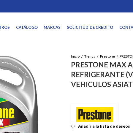
TROS
CATÁLOGO
MARCAS
SOLICITUD DE CREDITO
CONT
Inicio
Tienda
Prestone
PRESTONE MAX 
REFRIGERANTE (V
VEHICULOS ASIAT
Añadir a la lista de deseos