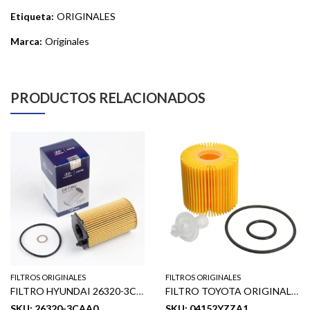
Etiqueta:
ORIGINALES
Marca:
Originales
PRODUCTOS RELACIONADOS
FILTROS ORIGINALES
FILTROS ORIGINALES
FILTRO HYUNDAI 26320-3CAA0
FILTRO TOYOTA ORIGINAL 04152YZZA1
SKU: 26320-3CAA0
SKU: 04152YZZA1