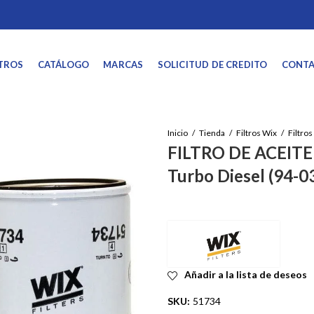
TROS
CATÁLOGO
MARCAS
SOLICITUD DE CREDITO
CONT
Inicio
Tienda
Filtros Wix
FILTRO DE ACEITE 
Turbo Diesel (94-0
Añadir a la lista de deseos
SKU:
51734