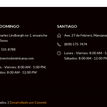
 DOMINGO
SANTIAGO
harles Lindbergh no 1, ensanche
Ave. 27 de Febrero, Manzana
flores
(809) 575-7474
) 531-8788
Lunes - Viernes: 8:00 AM - 
@ventodominicana.com
Sábados: 8:00 AM - 12:00 P
s - Viernes: 8:00 AM - 5:00 PM,
dos: 8:00 AM - 12:00 PM
ados. |
Desarrollado por Ezeweb