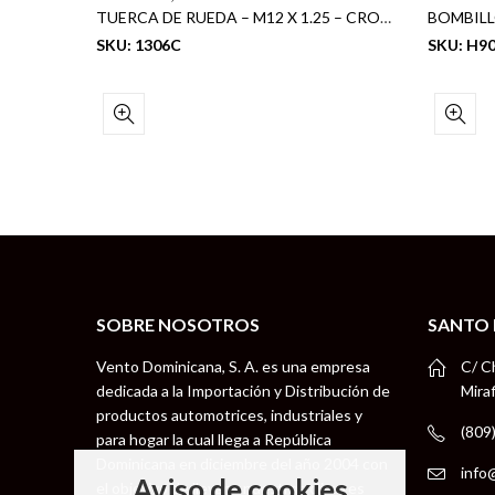
SEGURO DE RUEDA 31L – 12MM X 1.25 (BLISTER CARD) (1PCS)
TUERCA DE RUEDA – M12 X 1.25 – CROMADA (20/1)
BOMBILL
SKU: 1306C
SKU: H9
SOBRE NOSOTROS
SANTO
Vento Dominicana, S. A. es una empresa
C/ C
dedicada a la Importación y Distribución de
Mira
productos automotrices, industriales y
(809
para hogar la cual llega a República
Dominicana en diciembre del año 2004 con
info
Aviso de cookies
el objetivo de llevar a nuestros clientes