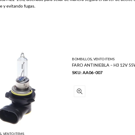
le y evitando fugas.
,
BOMBILLOS
VENTO ITEMS
SKU: AA06-007
,
S
VENTO ITEMS