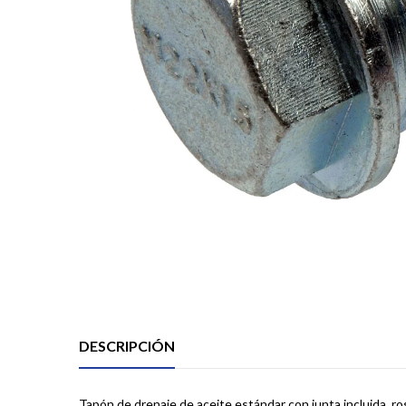
DESCRIPCIÓN
Tapón de drenaje de aceite estándar con junta incluida, ro