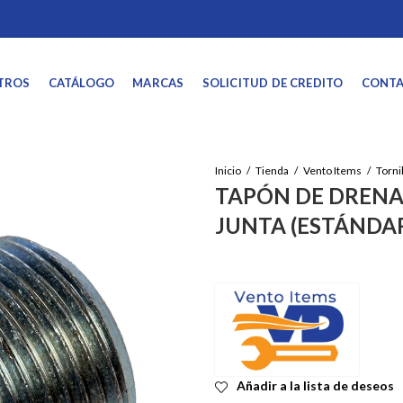
TROS
CATÁLOGO
MARCAS
SOLICITUD DE CREDITO
CONT
Inicio
Tienda
Vento Items
Tornil
TAPÓN DE DRENA
JUNTA (ESTÁNDAR)
Añadir a la lista de deseos