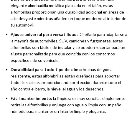
elegante almohadilla metálica plateada en el talón, estas
alfombrillas proporcionan una durabilidad adicional en áreas de
alto desgaste mientras añaden un toque moderno al interior de
tu automóvil.
Ajuste universal para versatilidad:
Diseñado para adaptarse a
la mayoría de automóviles, SUV, camiones y furgonetas, estas
alfombrillas son fáciles de instalar y se pueden recortar para un
ajuste personalizado para que coincida con los contornos
específicos de su vehículo.
Durabilidad para todo tipo de clima:
hechas de goma
resistente, estas alfombrillas están diseñadas para soportar
todos los climas, proporcionando protección durante todo el
año contra el barro, la nieve, el agua y los desechos.
Fácil mantenimiento:
la limpieza es muy sencilla: simplemente
retira las alfombrillas y enjuaga con agua o limpia con un paño
húmedo para mantener un interior limpio y elegante.