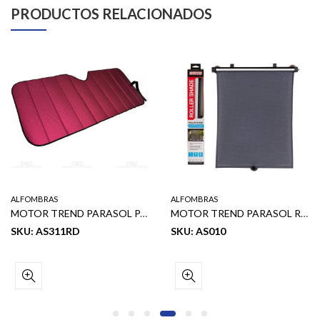
PRODUCTOS RELACIONADOS
ALFOMBRAS
ALFOMBRAS
MOTOR TREND PARASOL PARA AUTO COOR ROJO 58″ X 24″
MOTOR TREND PARASOL RETRACTIL Y DURADERO, AJUSTE UNIVERSAL PARA AUTOMOVIL 14” X 19”
SKU: AS311RD
SKU: AS010