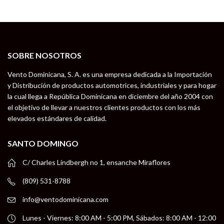
SOBRE NOSOTROS
Vento Dominicana, S. A. es una empresa dedicada a la Importación
y Distribución de productos automotrices, industriales y para hogar
la cual llega a República Dominicana en diciembre del año 2004 con
el objetivo de llevar a nuestros clientes productos con los más
elevados estándares de calidad.
SANTO DOMINGO
C/ Charles Lindbergh no 1, ensanche Miraflores
(809) 531-8788
info@ventodominicana.com
Lunes - Viernes: 8:00 AM - 5:00 PM, Sábados: 8:00 AM - 12:00