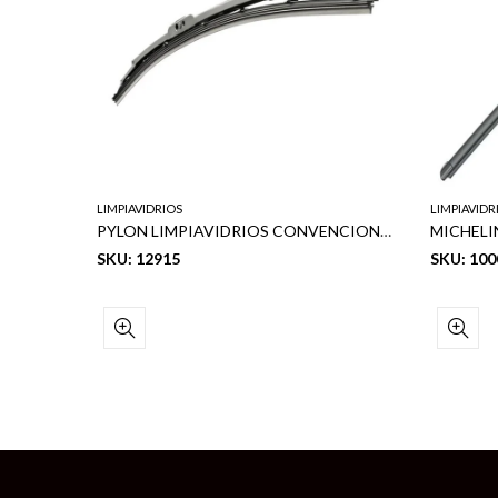
LIMPIAVIDRIOS
LIMPIAVIDR
US 18″
PYLON LIMPIAVIDRIOS CONVENCIONAL 15″
SKU: 12915
SKU: 100