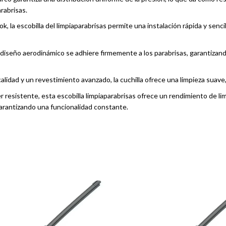
rabrisas.
k, la escobilla del limpiaparabrisas permite una instalación rápida y senci
 diseño aerodinámico se adhiere firmemente a los parabrisas, garantizando
lidad y un revestimiento avanzado, la cuchilla ofrece una limpieza suave, 
r resistente, esta escobilla limpiaparabrisas ofrece un rendimiento de l
 garantizando una funcionalidad constante.