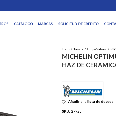
TROS
CATÁLOGO
MARCAS
SOLICITUD DE CREDITO
CONT
Inicio
Tienda
LimpiaVidrios
MICHELIN OPTIM
HAZ DE CERAMICA
Añadir a la lista de deseos
SKU:
27928