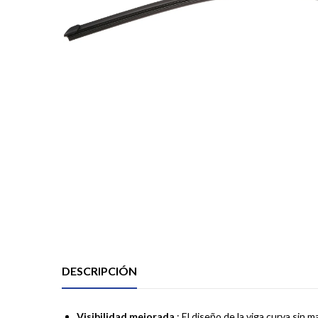
DESCRIPCIÓN
Visibilidad mejorada
: El diseño de la viga curva sin 