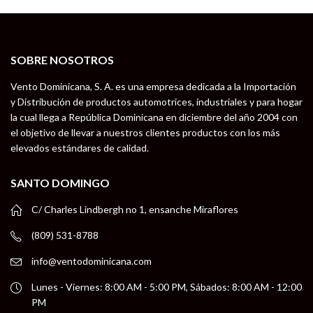
SOBRE NOSOTROS
Vento Dominicana, S. A. es una empresa dedicada a la Importación
y Distribución de productos automotrices, industriales y para hogar
la cual llega a República Dominicana en diciembre del año 2004 con
el objetivo de llevar a nuestros clientes productos con los más
elevados estándares de calidad.
SANTO DOMINGO
C/ Charles Lindbergh no 1, ensanche Miraflores
(809) 531-8788
info@ventodominicana.com
Lunes - Viernes: 8:00 AM - 5:00 PM, Sábados: 8:00 AM - 12:00
PM