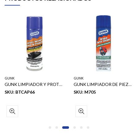
GUNK
GUNK
GUNK LIMPIADOR Y PROTECTOR DE TERMINALES DE BATERIA 6 OZ
GUNK LIMPIADOR DE PIEZAS DE FRENO (SIN CLORO) 14 OZ
SKU: BTCAP66
SKU: M705