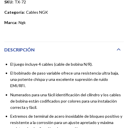
SKU:
TX-72
Categoría:
Cables NGK
Marca:
Ngk
DESCRIPCIÓN
El juego incluye 4 cables (cable de bobina N/R).
El bobinado de paso variable ofrece una resistencia ultra baja,
una potente chispa y una excelente supresión de ruido
EMI/RFI.
Numerados para una fácil identificación del cilindro y los cables
de bobina están codificados por colores para una instalación
correcta y fácil.
Extremos de terminal de acero inoxidable de bloqueo positivo y
resistente a la corrosión para un ajuste apretado y máxima