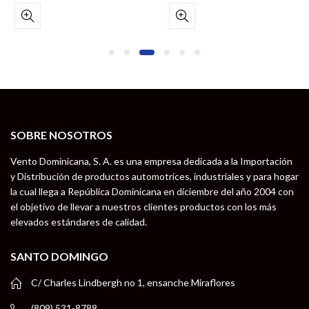
SOBRE NOSOTROS
Vento Dominicana, S. A. es una empresa dedicada a la Importación
y Distribución de productos automotrices, industriales y para hogar
la cual llega a República Dominicana en diciembre del año 2004 con
el objetivo de llevar a nuestros clientes productos con los más
elevados estándares de calidad.
SANTO DOMINGO
C/ Charles Lindbergh no 1, ensanche Miraflores
(809) 531-8788