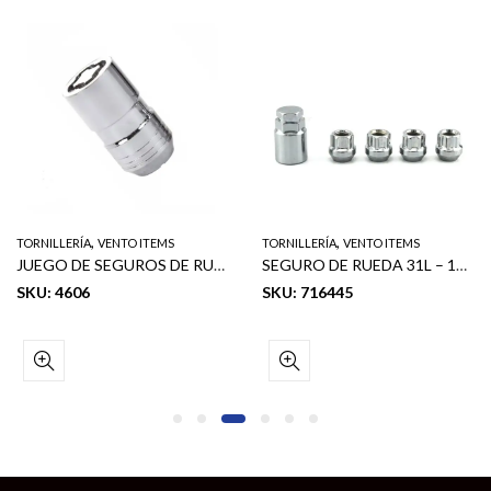
,
,
TORNILLERÍA
VENTO ITEMS
TORNILLERÍA
VENTO ITEMS
JUEGO DE SEGUROS DE RUEDA STANDARD ACCORN – M12 X 1.25RH (5 PCS)
SEGURO DE RUEDA 31L – 12mm X 1.50 (BLISTER CARD)
SKU: 4606
SKU: 716445