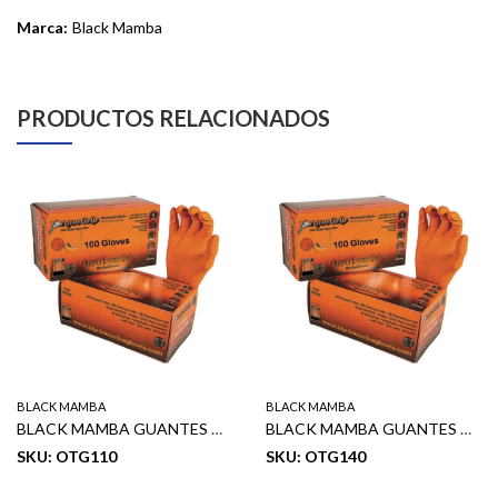
Marca:
Black Mamba
PRODUCTOS RELACIONADOS
BLACK MAMBA
BLACK MAMBA
BLACK MAMBA GUANTES DE NITRILO ORANGE TORQUE TALLA M (CAJA DE 100)
BLACK MAMBA GUANTES DE NITRILO ORANGE TORQUE TALLA XXL (CAJA DE 100)
SKU: OTG110
SKU: OTG140