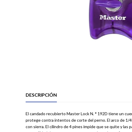
DESCRIPCIÓN
El candado recubierto Master Lock N. ° 192D tiene un cuerp
protege contra intentos de corte del perno. El arco de 1/4
con sierra. El cilindro de 4 pines impide que se quite y las