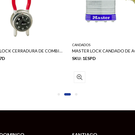
CANDADOS
MASTER LOCK CERRADURA DE COMBINACION CON GRILLETE 1-7/8 (48MM)
17D
SKU: 1ESPD
 DOMINGO
SANTIAGO