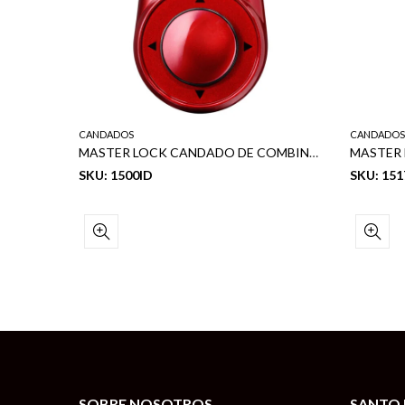
CANDADOS
CANDADOS
MASTER LOCK BLOQUEO DE MOCHILA MULTICOLOR
MASTER LOCK CANDADO DE COMBINACION SPEED DIAL 2-1/8″ MULTICOLOR
SKU: 1500ID
SKU: 15
SOBRE NOSOTROS
SANTO