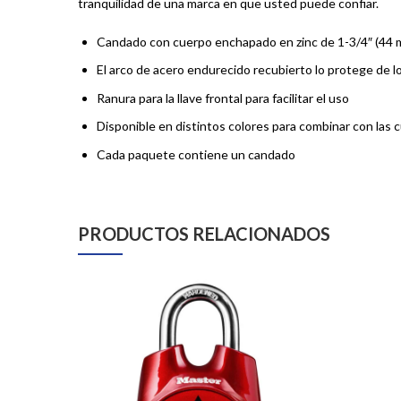
tranquilidad de una marca en que usted puede confiar.
Candado con cuerpo enchapado en zinc de 1-3/4″ (44 mm
El arco de acero endurecido recubierto lo protege de l
Ranura para la llave frontal para facilitar el uso
Disponible en distintos colores para combinar con las cu
Cada paquete contiene un candado
PRODUCTOS RELACIONADOS