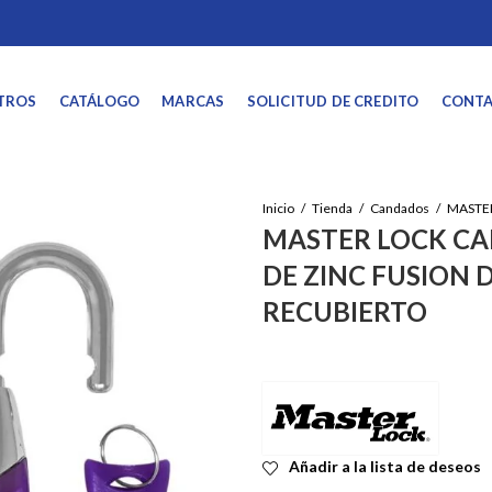
TROS
CATÁLOGO
MARCAS
SOLICITUD DE CREDITO
CONT
Inicio
Tienda
Candados
MASTER LOCK C
DE ZINC FUSION D
RECUBIERTO
Añadir a la lista de deseos