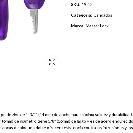
SKU:
192D
Categoría:
Candados
Marca:
Master Lock
o de zinc de 1-3/4″ (44 mm) de ancho para máxima solidez y durabilidad. E
″ (6mm) de diámetro tiene 5/8″ (16mm) de largo y es de acero endurecido,
 palancas de bloqueo doble ofrecen resistencia contra las intrusiones y los