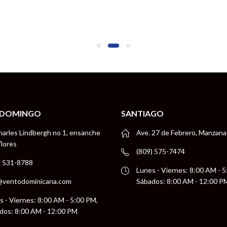
 DOMINGO
SANTIAGO
harles Lindbergh no 1, ensanche
Ave. 27 de Febrero, Manzana
flores
(809) 575-7474
) 531-8788
Lunes - Viernes: 8:00 AM - 
@ventodominicana.com
Sábados: 8:00 AM - 12:00 P
s - Viernes: 8:00 AM - 5:00 PM,
dos: 8:00 AM - 12:00 PM