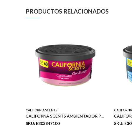
PRODUCTOS RELACIONADOS
CALIFORNIA SCENTS
CALIFORNI
CALIFORNIA SCENTS CAR SCENTS AMBIENTADOR CHERRY CORONADO 1.5 OZ 12 PCS (CCS-12CT)
CALIFORNA SCENTS AMBIENTADOR PARA AUTO OLOR A CORONADO CHERRY (4pcs)
SKU: E303847100
SKU: E3