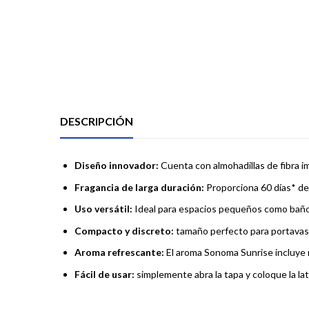
DESCRIPCIÓN
Diseño innovador
:
Cuenta con almohadillas de fibra i
Fragancia de larga duración
:
Proporciona 60 días* de
Uso versátil
:
Ideal para espacios pequeños como baños,
Compacto y discreto
:
tamaño perfecto para portavaso
Aroma refrescante
:
El aroma Sonoma Sunrise incluye 
Fácil de usar
:
simplemente abra la tapa y coloque la lat