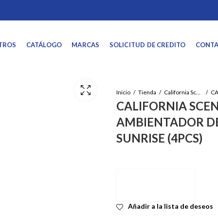
TROS
CATÁLOGO
MARCAS
SOLICITUD DE CREDITO
CONT
Inicio
Tienda
California Scents
CALIFORNIA SCEN
AMBIENTADOR D
SUNRISE (4PCS)
Añadir a la lista de deseos