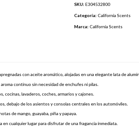
SKU:
E304532800
Categoría:
California Scents
Marca:
California Scents
mpregnadas con aceite aromático, alojadas en una elegante lata de alumin
 aroma continuo sin necesidad de enchufes ni pilas.
 cocinas, lavaderos, coches, armarios y cajones.
s, debajo de los asientos y consolas centrales en los automóviles.
notas de mango, guayaba, piña y papaya.
a en cualquier lugar para disfrutar de una fragancia inmediata.