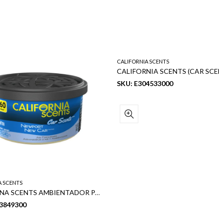
CALIFORNIA SCENTS
SKU: E304533000
A SCENTS
CALIFORNA SCENTS AMBIENTADOR PARA AUTO NEWPORT NEW CAR (4PCS)
03849300