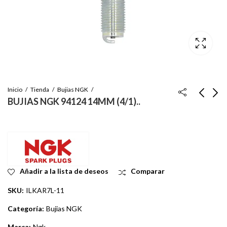
Inicio
Tienda
Bujias NGK
BUJIAS NGK 94124 14MM (4/1)..
BUJIAS NGK-94940
BUJIAS NGK 91970
14MM..
Inicie sesión para ver
Inicie sesión para ver
el precio
el precio
Añadir a la lista de deseos
Comparar
SKU:
ILKAR7L-11
Categoría:
Bujias NGK
Marca:
Ngk