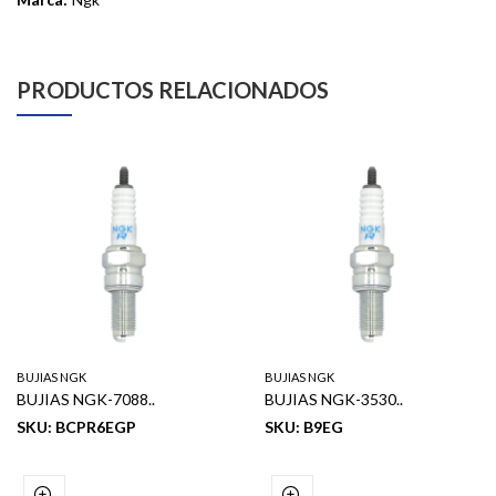
PRODUCTOS RELACIONADOS
BUJIAS NGK
BUJIAS NGK
BUJIAS NGK-7088..
BUJIAS NGK-3530..
SKU: BCPR6EGP
SKU: B9EG