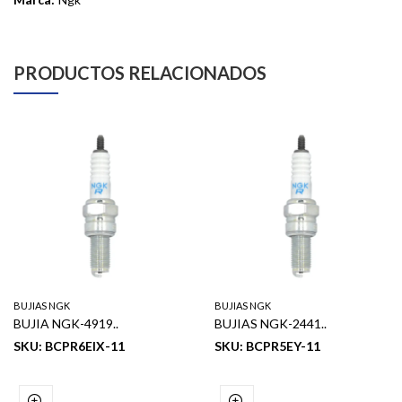
PRODUCTOS RELACIONADOS
BUJIAS NGK
BUJIAS NGK
BUJIA NGK-4919..
BUJIAS NGK-2441..
SKU: BCPR6EIX-11
SKU: BCPR5EY-11