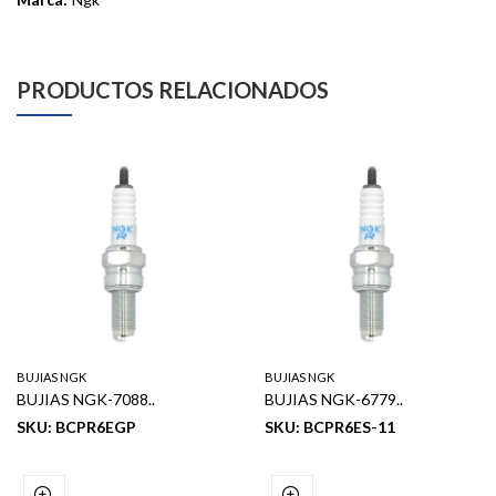
PRODUCTOS RELACIONADOS
BUJIAS NGK
BUJIAS NGK
BUJIAS NGK-7088..
BUJIAS NGK-6779..
SKU: BCPR6EGP
SKU: BCPR6ES-11