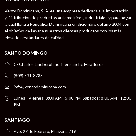
Vento Dominicana, S. A. es una empresa dedicada a la Importación
y Distribución de productos automotrices, industriales y para hogar
la cual llega a República Dominicana en diciembre del año 2004 con
el objetivo de llevar a nuestros clientes productos con los más
elevados estándares de calidad.
SANTO DOMINGO
C/ Charles Lindbergh no 1, ensanche Miraflores
(809) 531-8788
info@ventodominicana.com
Lunes - Viernes: 8:00 AM - 5:00 PM, Sábados: 8:00 AM - 12:00
PM
SANTIAGO
Ave. 27 de Febrero, Manzana 719