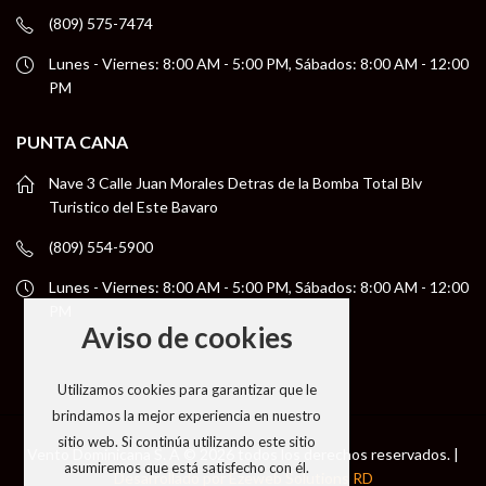
(809) 575-7474
Lunes - Viernes: 8:00 AM - 5:00 PM, Sábados: 8:00 AM - 12:00
PM
PUNTA CANA
Nave 3 Calle Juan Morales Detras de la Bomba Total Blv
Turistico del Este Bavaro
(809) 554-5900
Lunes - Viernes: 8:00 AM - 5:00 PM, Sábados: 8:00 AM - 12:00
PM
Aviso de cookies
Utilizamos cookies para garantizar que le
brindamos la mejor experiencia en nuestro
sitio web. Si continúa utilizando este sitio
Vento Dominicana S. A © 2026 todos los derechos reservados. |
asumiremos que está satisfecho con él.
Desarrollado por Ezeweb Solutions RD